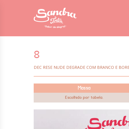
8
DEC RESE NUDE DEGRADE COM BRANCO E BOR
Massa
Escolhido por tabela.